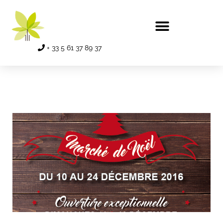
+ 33 5 61 37 89 37